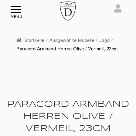
MENU
Startseite
Ausgewählte Modelle
Jagd
Paracord Armband Herren Olive / Vermeil, 23cm
ü
en
PARACORD ARMBAND
HERREN OLIVE /
VERMEIL, 23CM