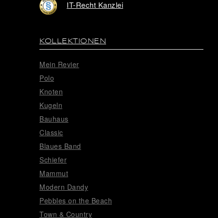
IT-Recht Kanzlei
KOLLEKTIONEN
Mein Revier
Polo
Knoten
Kugeln
Bauhaus
Classic
Blaues Band
Schiefer
Mammut
Modern Dandy
Pebbles on the Beach
Town & Country