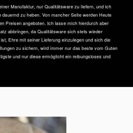
ner Manufaktur, nur Qualitätsware zu liefern, und ich
ch dauernd zu heben. Von mancher Seite werden Heute
eren Preisen angeboten. Ich lasse mich hierdurch aber
tz abbringen, da Qualitätsware sich stets wieder
ist, Ehre mit seiner Lieferung einzulegen und sich die
llungen zu sichern, wird immer nur das beste vom Guten
lligste und nur diese ermöglicht ein reibungsloses und