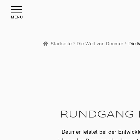
MENU
Startseite
Die Welt von Deumer
Die 
RUNDGANG 
Deumer leistet bei der Entwick