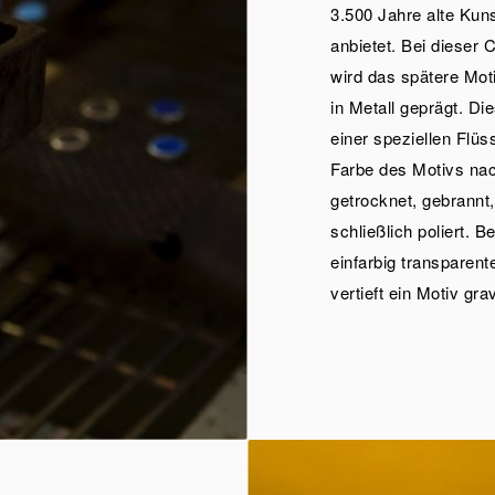
3.500 Jahre alte Kun
anbietet. Bei dieser
wird das spätere Mot
in Metall geprägt. D
einer speziellen Flüs
Farbe des Motivs nach
getrocknet, gebrannt
schließlich poliert. B
einfarbig transparen
vertieft ein Motiv grav