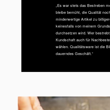
„Es war stets das Bestreben mei
bleibe bemüht, die Qualität no
minderwertige Artikel zu billig
keinesfalls von meinem Grundsa
durchsetzen wird. Wer bestrebt 
Kundschaft auch für Nachbeste
wählen. Qualitätsware ist die Bi
dauerndes Geschäft.“