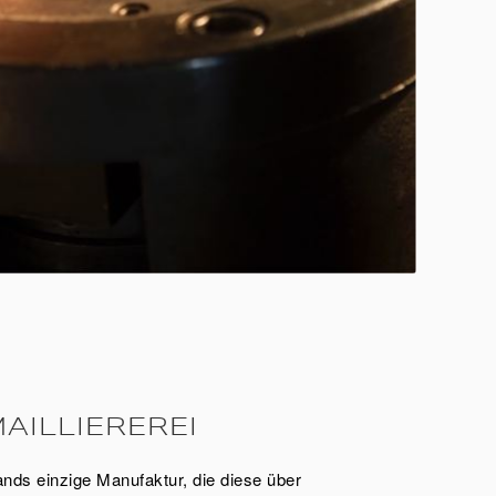
AILLIEREREI
nds einzige Manufaktur, die diese über