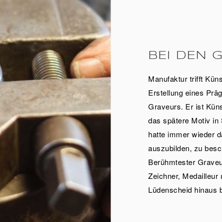
BEI DEN 
Manufaktur trifft Küns
Erstellung eines Pr
Graveurs. Er ist Küns
das spätere Motiv in
hatte immer wieder 
auszubilden, zu besc
Berühmtester Graveu
Zeichner, Medailleur 
Lüdenscheid hinaus 