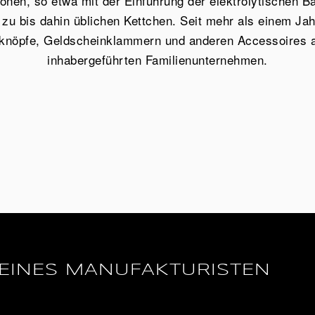
onen, so etwa mit der Einführung der elektrolytischen 
 zu bis dahin üblichen Kettchen. Seit mehr als einem J
knöpfe, Geldscheinklammern und anderen Accessoires a
inhabergeführten Familienunternehmen.
EINES MANUFAKTURISTEN