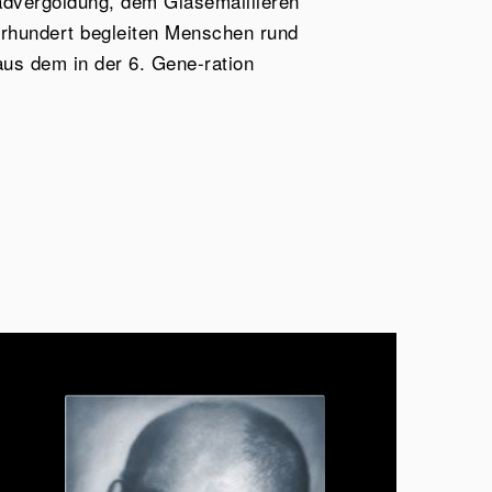
Badvergoldung, dem Glasemaillieren
ahrhundert begleiten Menschen rund
us dem in der 6. Gene-ration