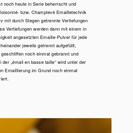
st noch heute in Serie beherrscht und
 Cloisonné- bzw. Champlevé Emailletechnik
iv mit durch Stegen getrennte Vertiefungen
iese Vertiefungen werden dann mit einem in
sigkeit angesetzten Emaille-Pulver für jede
einander jeweils getrennt aufgefüllt,
, geschliffen noch einmal gebrannt und
ei der „émail en basse taille“ wird unter der
ten Emaillierung im Grund noch einmal
iert.