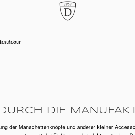
Manufaktur
DURCH DIE MANUFAK
lung der Manschettenknöpfe und anderer kleiner Accessoir