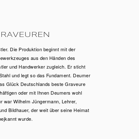
GRAVEUREN
tler. Die Produktion beginnt mit der
ägewerkzeuges aus den Händen des
tler und Handwerker zugleich. Er sticht
 Stahl und legt so das Fundament. Deumer
das Glück Deutschlands beste Graveure
häftigen oder mit Ihnen Deumers wohl
r war Wilhelm Jüngermann, Lehrer,
und Bildhauer, der weit über seine Heimat
bejkannt wurde.