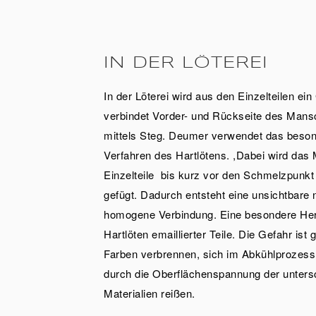
IN DER LÖTEREI
In der Löterei wird aus den Einzelteilen e
verbindet Vorder- und Rückseite des Mans
mittels Steg. Deumer verwendet das beso
Verfahren des Hartlötens. ,Dabei wird das M
Einzelteile bis kurz vor den Schmelzpunkt 
gefügt. Dadurch entsteht eine unsichtbare 
homogene Verbindung. Eine besondere Her
Hartlöten emaillierter Teile. Die Gefahr ist
Farben verbrennen, sich im Abkühlprozess 
durch die Oberflächenspannung der unters
Materialien reißen.