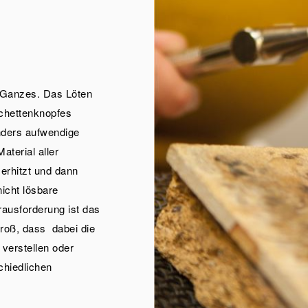
in Ganzes. Das Löten
chettenknopfes
nders aufwendige
aterial aller
erhitzt und dann
nicht lösbare
ausforderung ist das
 groß, dass dabei die
verstellen oder
chiedlichen