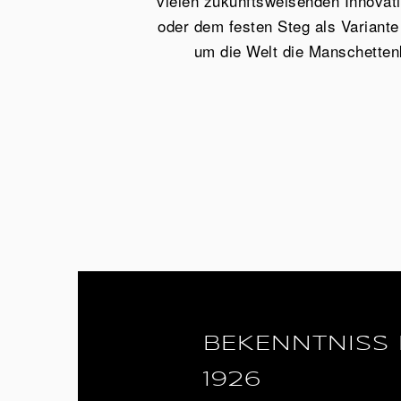
vielen zukunftsweisenden Innovati
oder dem festen Steg als Variante
um die Welt die Manschetten
BEKENNTNISS 
1926