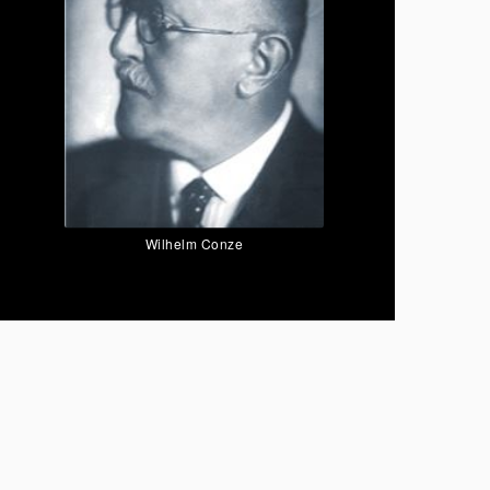
Wilhelm Conze