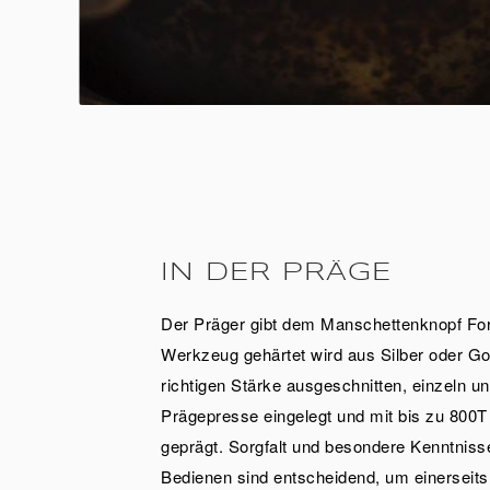
IN DER PRÄGE
Der Präger gibt dem Manschettenknopf For
Werkzeug gehärtet wird aus Silber oder Gol
richtigen Stärke ausgeschnitten, einzeln u
Prägepresse eingelegt und mit bis zu 800T
geprägt. Sorgfalt und besondere Kenntniss
Bedienen sind entscheidend, um einerseit