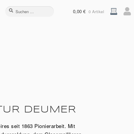
Suchen
0,00
€
0 Artikel
nach:
TUR DEUMER
es seit 1863 Pionierarbeit. Mit