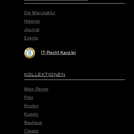
Die Manufaktur
Historie
Journal
Events
IT-Recht Kanzlei
KOLLEKTIONEN
Mein Revier
Polo
Knoten
Kugeln
Bauhaus
Classic