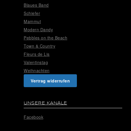
Blaues Band
Schiefer
Mammut
Modern Dandy
Pebbles on the Beach
Town & Country
Fleurs de Lis
Valentinstag
Weihnachten
Vertrag widerrufen
UNSERE KANÄLE
Facebook