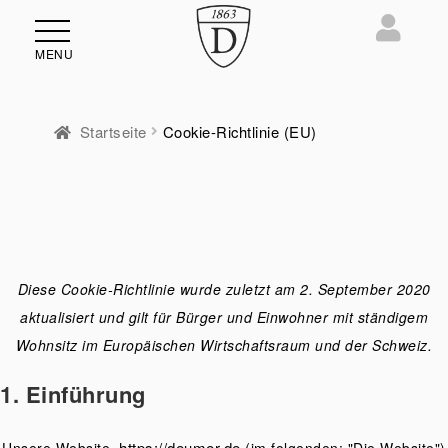
MENU
Startseite
Cookie-Richtlinie (EU)
ü
en
Diese Cookie-Richtlinie wurde zuletzt am 2. September 2020
aktualisiert und gilt für Bürger und Einwohner mit ständigem
Wohnsitz im Europäischen Wirtschaftsraum und der Schweiz.
1. Einführung
https://deumer.de
Unsere Website,
(im folgenden: "Die Website")