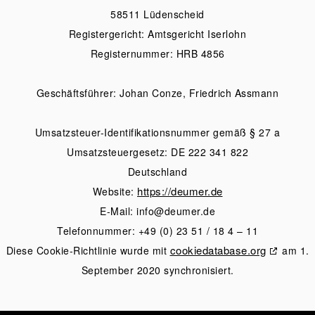
58511 Lüdenscheid
Registergericht: Amtsgericht Iserlohn
Registernummer: HRB 4856
Geschäftsführer: Johan Conze, Friedrich Assmann
Umsatzsteuer-Identifikationsnummer gemäß § 27 a
Umsatzsteuergesetz: DE 222 341 822
Deutschland
https://deumer.de
Website:
E-Mail:
ed.remued@ofni
Telefonnummer: +49 (0) 23 51 / 18 4 – 11
cookiedatabase.org
Diese Cookie-Richtlinie wurde mit
am 1.
September 2020 synchronisiert.