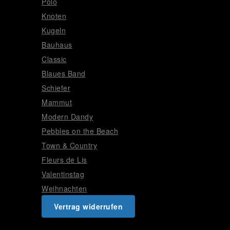
Polo
Knoten
Kugeln
Bauhaus
Classic
Blaues Band
Schiefer
Mammut
Modern Dandy
Pebbles on the Beach
Town & Country
Fleurs de Lis
Valentinstag
Weihnachten
Vertrag widerrufen