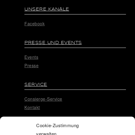
UNSERE KANÄLE
Facebook
PRESSE UND EVENTS
Events
Presse
SERVICE
Consierge-Service
Kontakt
Cookie-Zustimmung
RECHTLICHE HINWEISE
verwalten