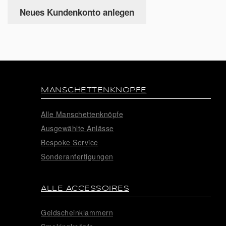
Neues Kundenkonto anlegen
MANSCHETTENKNÖPFE
Alle Manschettenknöpfe
Ausgewählte Anlässe
Bespoke Service
Sonderanfertigungen
ALLE ACCESSOIRES
Geldscheinklammern