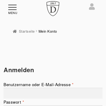
MENU
Startseite
Mein Konto
ü
en
Anmelden
Benutzername oder E-Mail-Adresse
*
Passwort
*