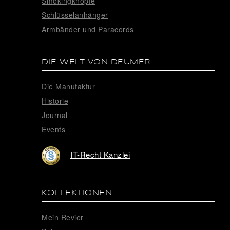
Smokingknöpfe
Schlüsselanhänger
Armbänder und Paracords
DIE WELT VON DEUMER
Die Manufaktur
Historie
Journal
Events
IT-Recht Kanzlei
KOLLEKTIONEN
Mein Revier