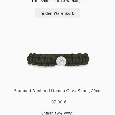
Lieferzeit: ca. 8-10 Werktage
In den Warenkorb
Paracord Armband Damen Oliv / Silber, 20cm
107,00
€
Enthält 19% MwSt.