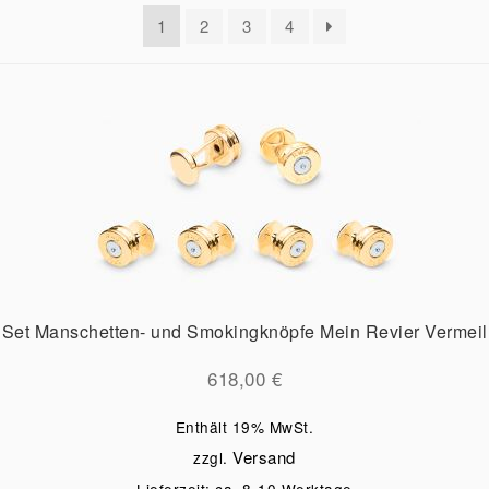
1
2
3
4
Set Manschetten- und Smokingknöpfe Mein Revier Vermeil
618,00
€
Enthält 19% MwSt.
Versand
zzgl.