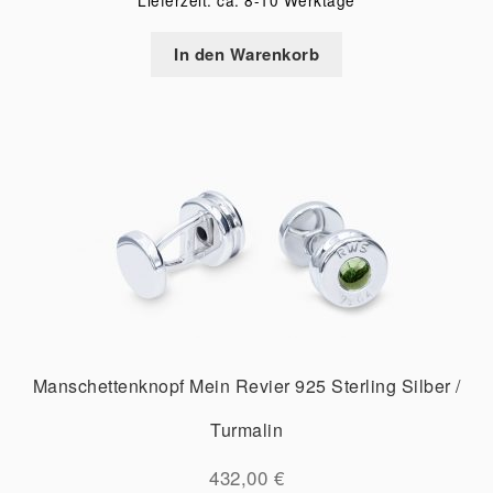
Lieferzeit: ca. 8-10 Werktage
In den Warenkorb
Manschettenknopf Mein Revier 925 Sterling Silber /
Turmalin
432,00
€