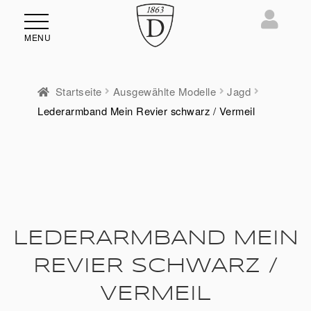
MENU
Startseite
Ausgewählte Modelle
Jagd
Lederarmband Mein Revier schwarz / Vermeil
ü
en
LEDERARMBAND MEIN
REVIER SCHWARZ /
VERMEIL