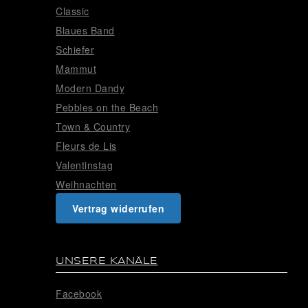
Classic
Blaues Band
Schiefer
Mammut
Modern Dandy
Pebbles on the Beach
Town & Country
Fleurs de Lis
Valentinstag
Weihnachten
Vertrag widerrufen
UNSERE KANÄLE
Facebook