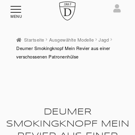
MENU
Startseite
Ausgewählte Modelle
Jagd
Deumer Smokingknopf Mein Revier aus einer
ü
verschossenen Patronenhülse
en
DEUMER
SMOKINGKNOPF MEIN