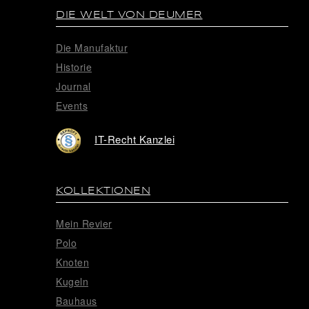
DIE WELT VON DEUMER
Die Manufaktur
Historie
Journal
Events
IT-Recht Kanzlei
KOLLEKTIONEN
Mein Revier
Polo
Knoten
Kugeln
Bauhaus