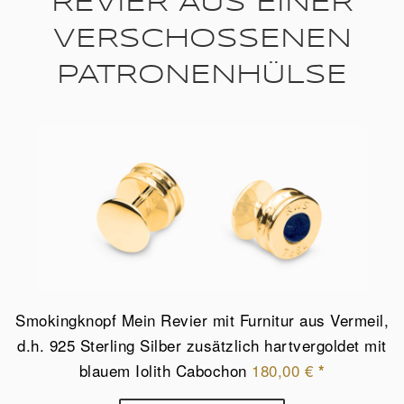
REVIER AUS EINER
VERSCHOSSENEN
PATRONENHÜLSE
Smokingknopf Mein Revier mit Furnitur aus Vermeil,
d.h. 925 Sterling Silber zusätzlich hartvergoldet mit
blauem Iolith Cabochon
180,00
€
*