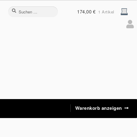
Suchen
174,00
€
1 Artikel
nach:
Warenkorb anzeigen