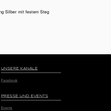
g Silber mit festem Steg
UNSERE KANÄLE
Facebook
PRESSE UND EVENTS
Events