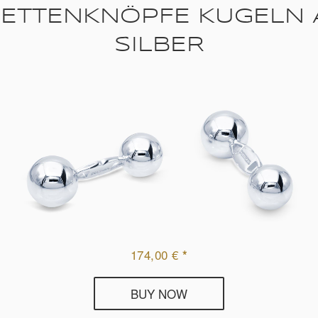
TTENKNÖPFE KUGELN A
SILBER
174,00
€
*
BUY NOW