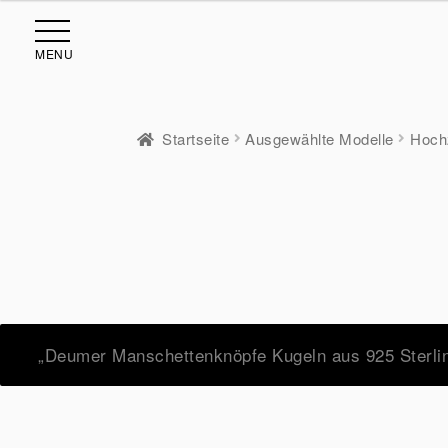
MENU
Startseite
Ausgewählte Modelle
Hoch
„Deumer Manschettenknöpfe Kugeln aus 925 Sterlin