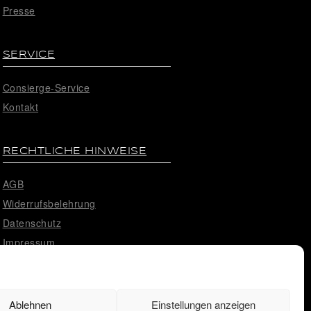
Presse
SERVICE
Consierge-Service
Kontakt
RECHTLICHE HINWEISE
AGB
Widerrufsbelehrung
Datenschutz
Impressum
Cookie-Richtlinie (EU)
Ablehnen
Einstellungen anzeigen