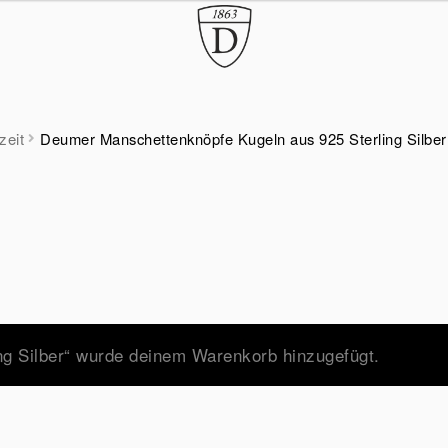
zeit
Deumer Manschettenknöpfe Kugeln aus 925 Sterling Silber
g Silber“ wurde deinem Warenkorb hinzugefügt.