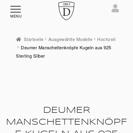
MENU
Startseite
Ausgewählte Modelle
Hochzeit
Deumer Manschettenknöpfe Kugeln aus 925
ü
Sterling Silber
en
DEUMER
MANSCHETTENKNÖPF