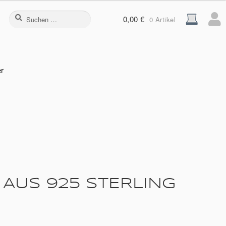
Suchen
0,00
€
0 Artikel
nach:
er
AUS 925 STERLING