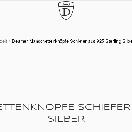
zeit
Deumer Manschettenknöpfe Schiefer aus 925 Sterling Silb
TENKNÖPFE SCHIEFER 
SILBER