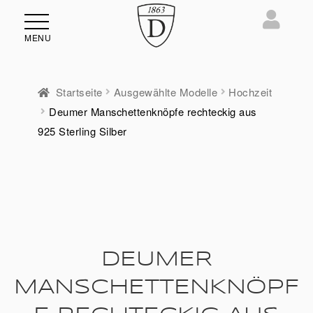
MENU
Startseite
Ausgewählte Modelle
Hochzeit
Deumer Manschettenknöpfe rechteckig aus
ü
925 Sterling Silber
en
DEUMER
MANSCHETTENKNÖPF