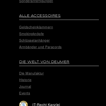
Sonderanfertigungen
ALLE ACCESSOIRES
Geldscheinklammern
Smokingknöpfe
Schlüsselanhänger
Armbänder und Paracords
DIE WELT VON DEUMER
Die Manufaktur
Historie
Journal
Events
IT-Recht Kanzlei