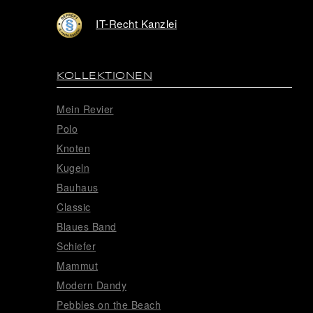
IT-Recht Kanzlei
KOLLEKTIONEN
Mein Revier
Polo
Knoten
Kugeln
Bauhaus
Classic
Blaues Band
Schiefer
Mammut
Modern Dandy
Pebbles on the Beach