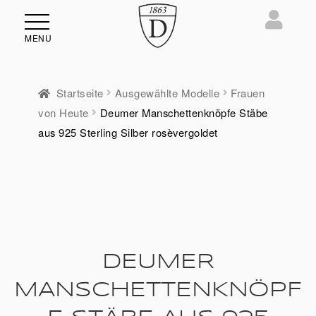
MENU
Startseite
Ausgewählte Modelle
Frauen
von Heute
Deumer Manschettenknöpfe Stäbe
ü
aus 925 Sterling Silber rosèvergoldet
en
DEUMER
MANSCHETTENKNÖPF