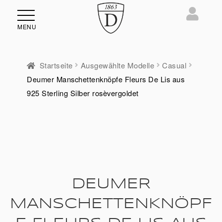
MENU
Startseite
Ausgewählte Modelle
Casual
Deumer Manschettenknöpfe Fleurs De Lis aus
ü
925 Sterling Silber rosèvergoldet
en
DEUMER
MANSCHETTENKNÖPF