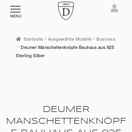
MENU
Startseite
Ausgewählte Modelle
Business
Deumer Manschettenknöpfe Bauhaus aus 925
ü
Sterling Silber
en
DEUMER
MANSCHETTENKNÖPF