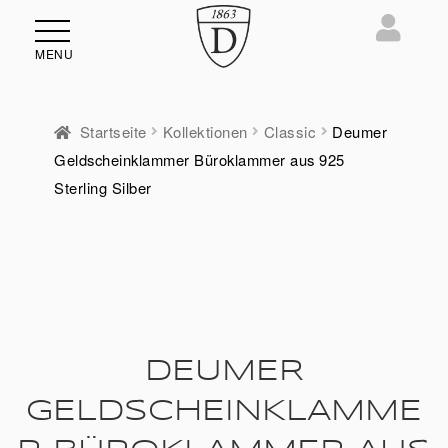
MENU
Startseite
Kollektionen
Classic
Deumer
Geldscheinklammer Büroklammer aus 925
ü
Sterling Silber
en
DEUMER
GELDSCHEINKLAMME