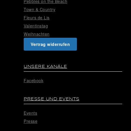
Pebbles on the Beach
Town & Country
Fleurs de Lis
Valentinstag
Weihnachten
Vertrag widerrufen
UNSERE KANÄLE
Facebook
PRESSE UND EVENTS
Events
Presse