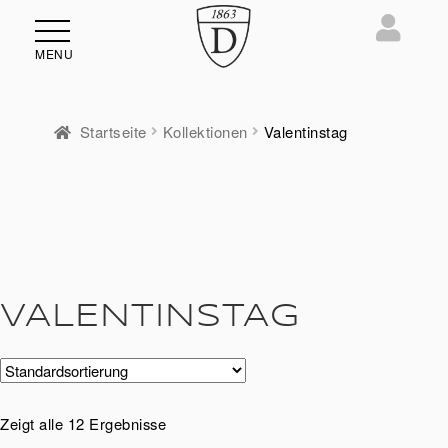
MENU
Startseite
Kollektionen
Valentinstag
ü
en
VALENTINSTAG
Zeigt alle 12 Ergebnisse