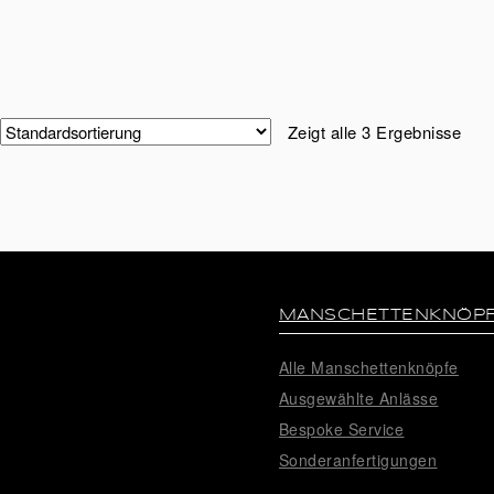
Zeigt alle 3 Ergebnisse
MANSCHETTENKNÖP
Alle Manschettenknöpfe
Ausgewählte Anlässe
Bespoke Service
Sonderanfertigungen