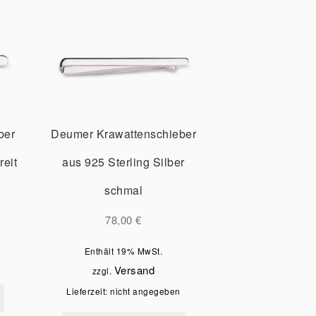
ber
Deumer Krawattenschieber
reit
aus 925 Sterling Silber
schmal
78,00
€
Enthält 19% MwSt.
Versand
zzgl.
Lieferzeit: nicht angegeben