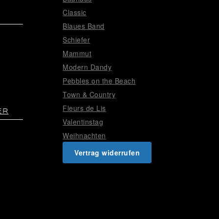
Classic
Blaues Band
Schiefer
Mammut
Modern Dandy
Pebbles on the Beach
Town & Country
Fleurs de Lis
ER
Valentinstag
Weihnachten
Vertrag widerrufen