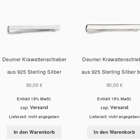
Deumer Krawattenschieber
Deumer Krawattenschie
aus 925 Sterling Silber
aus 925 Sterling Silber b
90,00
€
90,00
€
Enthält 19% MwSt.
Enthält 19% MwSt.
Versand
Versand
zzgl.
zzgl.
Lieferzeit: nicht angegeben
Lieferzeit: nicht angegeben
In den Warenkorb
In den Warenkorb