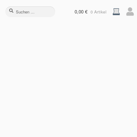
Suchen
0,00
€
0 Artikel
nach: