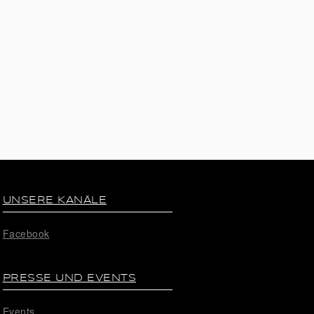
UNSERE KANÄLE
Facebook
PRESSE UND EVENTS
Events